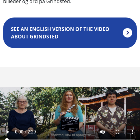
billeder og ord på Grindsted.
SEE AN ENGLISH VERSION OF THE VIDEO
ABOUT GRINDSTED