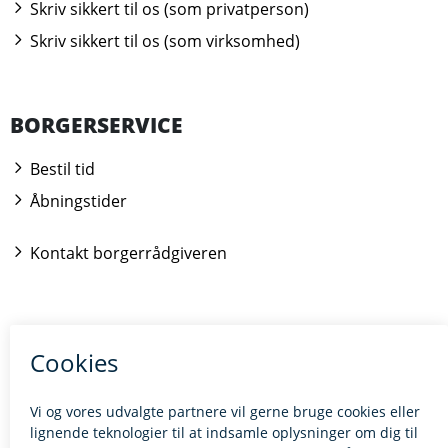
Skriv sikkert til os (som privatperson)
Skriv sikkert til os (som virksomhed)
BORGERSERVICE
Bestil tid
Åbningstider
Kontakt borgerrådgiveren
BILLUND.DK
Tilgængelighedserklæring
Giv feedback til hjemmesiden