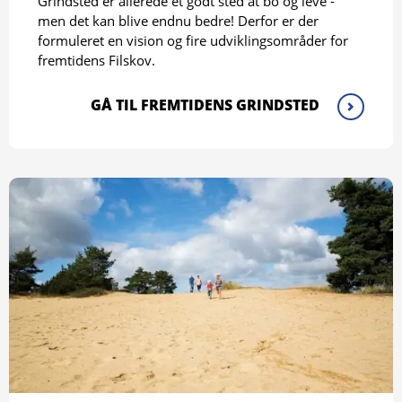
Grindsted er allerede et godt sted at bo og leve -
men det kan blive endnu bedre! Derfor er der
formuleret en vision og fire udviklingsområder for
fremtidens Filskov.
GÅ TIL FREMTIDENS GRINDSTED