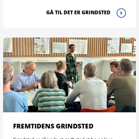
GÅ TIL DET ER GRINDSTED
FREMTIDENS GRINDSTED