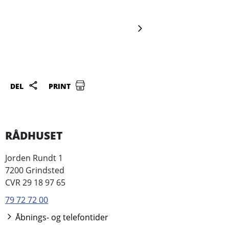
DEL
PRINT
RÅDHUSET
Jorden Rundt 1
7200 Grindsted
CVR 29 18 97 65
79 72 72 00
Åbnings- og telefontider