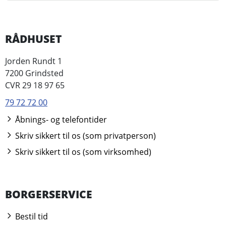
RÅDHUSET
Jorden Rundt 1
7200 Grindsted
CVR 29 18 97 65
79 72 72 00
Åbnings- og telefontider
Skriv sikkert til os (som privatperson)
Skriv sikkert til os (som virksomhed)
BORGERSERVICE
Bestil tid