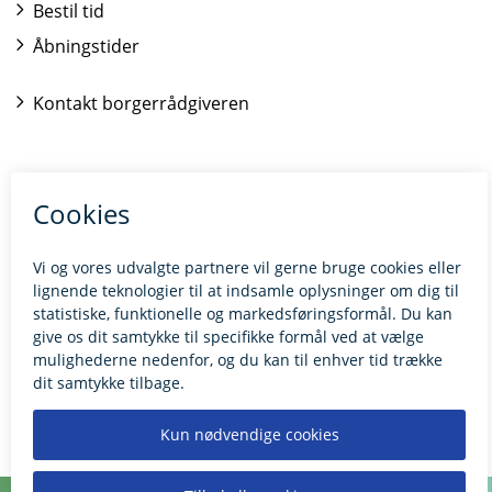
Bestil tid
Åbningstider
Kontakt borgerrådgiveren
BILLUND.DK
Tilgængelighedserklæring
Giv feedback til hjemmesiden