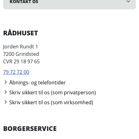
KONTAKT OS
RÅDHUSET
Jorden Rundt 1
7200 Grindsted
CVR 29 18 97 65
79 72 72 00
Åbnings- og telefontider
Skriv sikkert til os (som privatperson)
Skriv sikkert til os (som virksomhed)
BORGERSERVICE