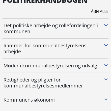
PO­LI­TIK­ER­HÅND­BOG­EN
ÅBN ALLE
Det politiske arbejde og rollefordelingen i
kommunen
Rammer for kommunalbestyrelsens
arbejde
Møder i kommunalbestyrelsen og udvalg
Rettigheder og pligter for
kommunalbestyrelsesmedlemmer
Kommunens økonomi