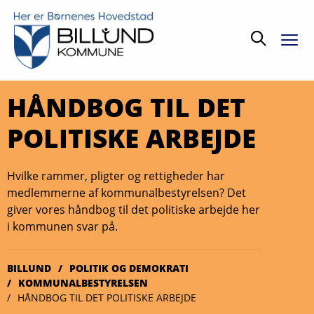
Søg
HÅNDBOG TIL DET
PO­LI­TI­SKE AR­BEJ­DE
Hvilke rammer, pligter og rettigheder har
medlemmerne af kommunalbestyrelsen? Det
giver vores håndbog til det politiske arbejde her
i kommunen svar på.
BILLUND
POLITIK OG DEMOKRATI
KOMMUNALBESTYRELSEN
HÅNDBOG TIL DET POLITISKE ARBEJDE