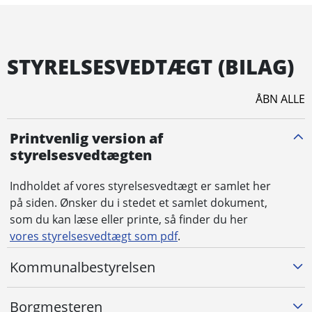
STYR­­EL­SES­VED­TÆGT (BILAG)
ÅBN ALLE
Printvenlig version af
styrelsesvedtægten
Indholdet af vores
styrelsesvedtægt er samlet her
på siden. Ønsker du i stedet et samlet dokument,
som du kan læse eller printe, så finder du her
vores styrelsesvedtægt som pdf
.
Kommunalbestyrelsen
Borgmesteren