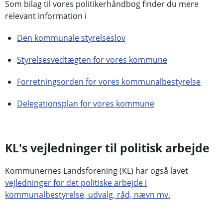
Som bilag til vores politikerhåndbog finder du mere
relevant information i
Den kommunale styrelseslov
Styrelsesvedtægten for vores kommune
Forretningsorden for vores kommunalbestyrelse
Delegationsplan for vores kommune
KL's vejledninger til politisk arbejde
Kommunernes Landsforening (KL) har også lavet
vejledninger for det politiske arbejde i
kommunalbestyrelse, udvalg, råd, nævn mv.