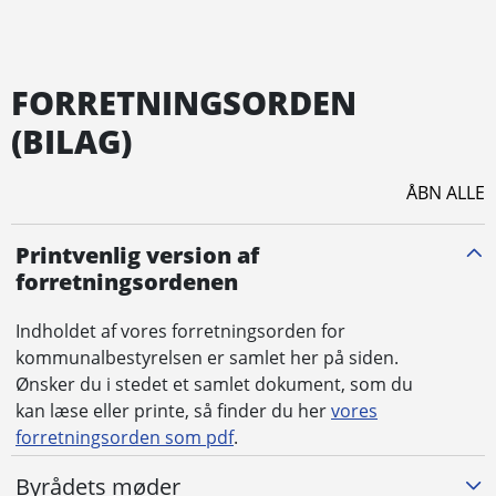
FOR­RET­NINGS­ORD­EN
(BILAG)
ÅBN ALLE
Printvenlig version af
forretningsordenen
Indholdet af vores
forretningsorden for
kommunalbestyrelsen er samlet her på siden.
Ønsker du i stedet et samlet dokument, som du
kan læse eller printe, så finder du her
vores
forretningsorden som pdf
.
Byrådets møder