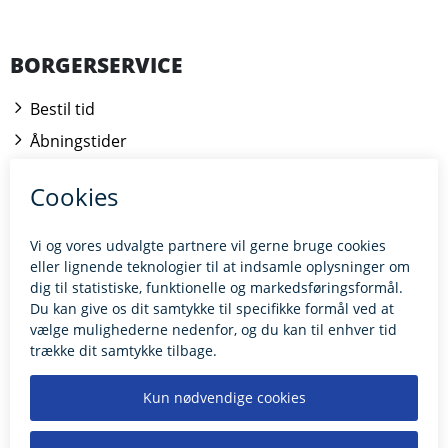
BORGERSERVICE
Bestil tid
Åbningstider
Kontakt borgerrådgiveren
BILLUND.DK
Tilgængelighedserklæring
Giv feedback til hjemmesiden