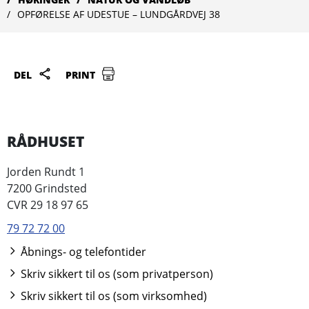
OPFØRELSE AF UDESTUE – LUNDGÅRDVEJ 38
DEL
PRINT
RÅDHUSET
Jorden Rundt 1
7200 Grindsted
CVR 29 18 97 65
79 72 72 00
Åbnings- og telefontider
Skriv sikkert til os (som privatperson)
Skriv sikkert til os (som virksomhed)