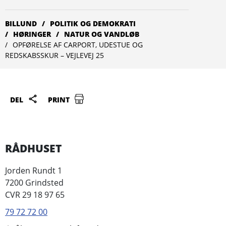
BILLUND
POLITIK OG DEMOKRATI
HØRINGER
NATUR OG VANDLØB
OPFØRELSE AF CARPORT, UDESTUE OG
REDSKABSSKUR – VEJLEVEJ 25
DEL
PRINT
RÅDHUSET
Jorden Rundt 1
7200 Grindsted
CVR 29 18 97 65
79 72 72 00