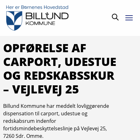
Søg
OPFØRELSE AF
CARPORT, UDESTUE
OG REDSKABSSKUR
– VEJLEVEJ 25
Billund Kommune har meddelt lovliggørende
dispensation til carport, udestue og
redskabsrum indenfor
fortidsmindebeskyttelseslinje på Vejlevej 25,
7260 Sdr. Omme.