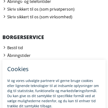
Åbnings- og telefontider
Skriv sikkert til os (som privatperson)
Skriv sikkert til os (som virksomhed)
BORGERSERVICE
Bestil tid
Åbningstider
Kontakt borgerrådgiveren
BILLUND.DK
Tilgængelighedserklæring
Giv feedback til hjemmesiden