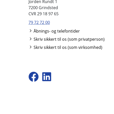
Jorden Rundt 1
7200 Grindsted
CVR 29 18 97 65
79 72 72 00
Åbnings- og telefontider
Skriv sikkert til os (som privatperson)
Skriv sikkert til os (som virksomhed)