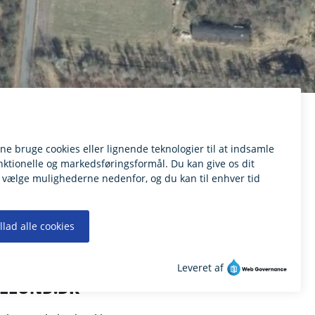
ILLUND.DK