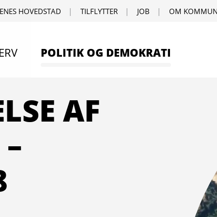
ENES HOVEDSTAD
TILFLYTTER
JOB
OM KOMMUN
ERV
POLITIK OG DEMOKRATI
LSE AF
 –
8