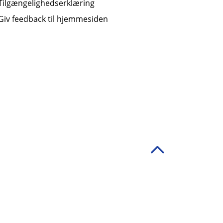
Tilgængelighedserklæring
Giv feedback til hjemmesiden