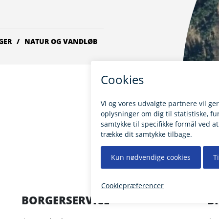
GER
NATUR OG VANDLØB
BORGERSERVICE
B