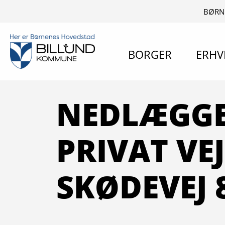
BØRN
BORGER
ERHV
NEDLÆGGE
PRIVAT VEJ
SKØDEVEJ 