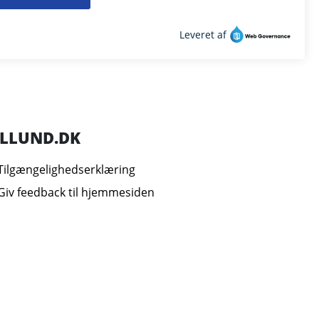
ILLUND.DK
Tilgængelighedserklæring
Giv feedback til hjemmesiden