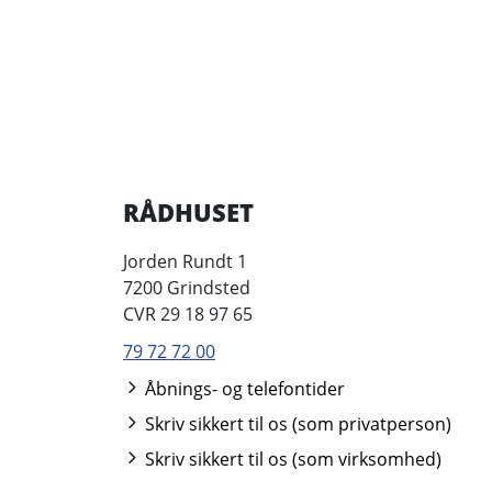
RÅDHUSET
Jorden Rundt 1
7200 Grindsted
CVR 29 18 97 65
79 72 72 00
Åbnings- og telefontider
Skriv sikkert til os (som privatperson)
Skriv sikkert til os (som virksomhed)