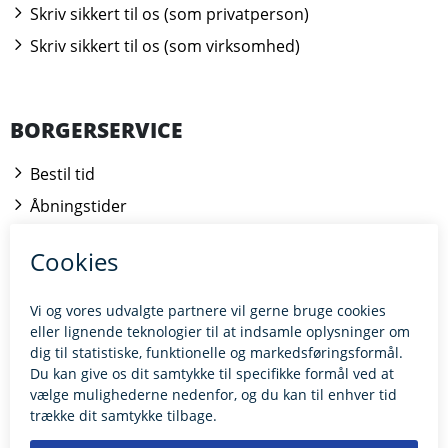
Skriv sikkert til os (som privatperson)
Skriv sikkert til os (som virksomhed)
BORGERSERVICE
Bestil tid
Åbningstider
Kontakt borgerrådgiveren
BILLUND.DK
Tilgængelighedserklæring
Giv feedback til hjemmesiden