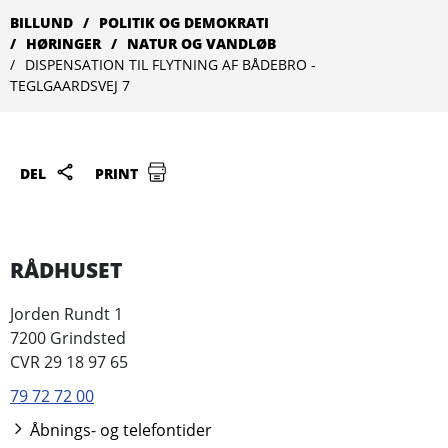
BILLUND
POLITIK OG DEMOKRATI
HØRINGER
NATUR OG VANDLØB
DISPENSATION TIL FLYTNING AF BÅDEBRO -
TEGLGAARDSVEJ 7
DEL
PRINT
RÅDHUSET
Jorden Rundt 1
7200 Grindsted
CVR 29 18 97 65
79 72 72 00
Åbnings- og telefontider