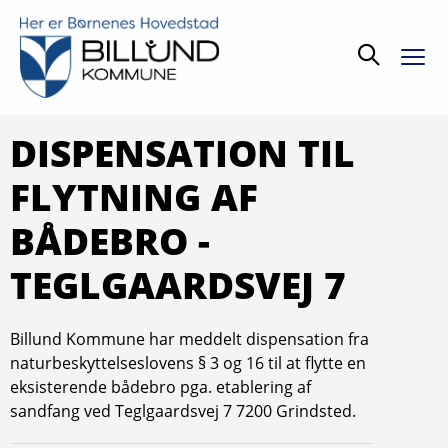
Søg
DISPENSATION TIL
FLYTNING AF
BÅDEBRO -
TEGLGAARDSVEJ 7
Billund Kommune har meddelt dispensation fra
naturbeskyttelseslovens § 3 og 16 til at flytte en
eksisterende bådebro pga. etablering af
sandfang ved Teglgaardsvej 7 7200 Grindsted.