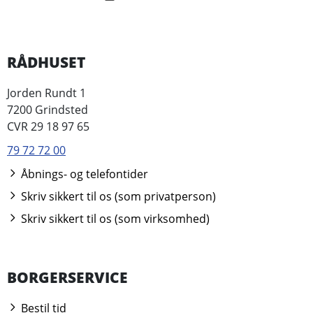
RÅDHUSET
Jorden Rundt 1
7200 Grindsted
CVR 29 18 97 65
79 72 72 00
Åbnings- og telefontider
Skriv sikkert til os (som privatperson)
Skriv sikkert til os (som virksomhed)
BORGERSERVICE
Bestil tid