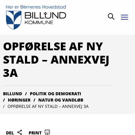
Søg
OPFØRELSE AF NY
STALD – ANNEXVEJ
3A
BILLUND
POLITIK OG DEMOKRATI
HØRINGER
NATUR OG VANDLØB
OPFØRELSE AF NY STALD – ANNEXVEJ 3A
DEL
PRINT