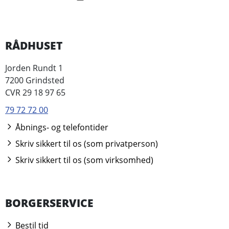
RÅDHUSET
Jorden Rundt 1
7200 Grindsted
CVR 29 18 97 65
79 72 72 00
Åbnings- og telefontider
Skriv sikkert til os (som privatperson)
Skriv sikkert til os (som virksomhed)
BORGERSERVICE
Bestil tid