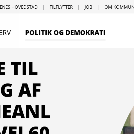
ENES HOVEDSTAD
TILFLYTTER
JOB
OM KOMMUN
ERV
POLITIK OG DEMOKRATI
 TIL
G AF
MEANL
VEJ 60