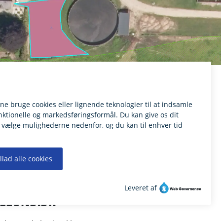
ILLUND.DK