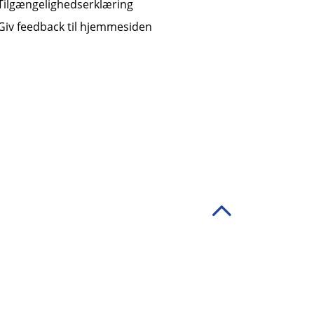
Tilgængelighedserklæring
Giv feedback til hjemmesiden