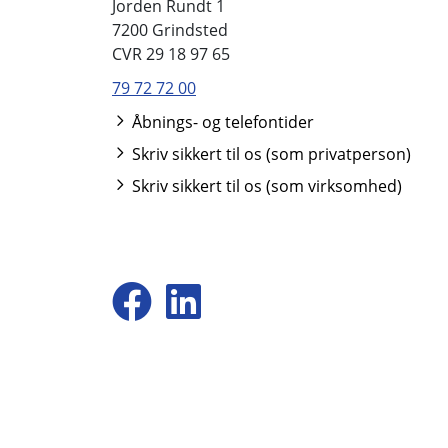
Jorden Rundt 1
7200 Grindsted
CVR 29 18 97 65
79 72 72 00
Åbnings- og telefontider
Skriv sikkert til os (som privatperson)
Skriv sikkert til os (som virksomhed)