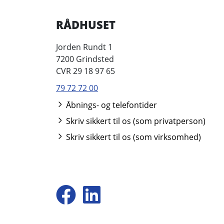
RÅDHUSET
Jorden Rundt 1
7200 Grindsted
CVR 29 18 97 65
79 72 72 00
Åbnings- og telefontider
Skriv sikkert til os (som privatperson)
Skriv sikkert til os (som virksomhed)