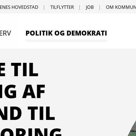
ENES HOVEDSTAD
TILFLYTTER
JOB
OM KOMMUN
ERV
POLITIK OG DEMOKRATI
 TIL
NG AF
D TIL
ORING