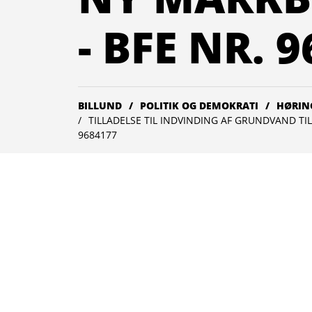
- BFE NR. 
BILLUND
POLITIK OG DEMOKRATI
HØRIN
TILLADELSE TIL INDVINDING AF GRUNDVAND TI
9684177