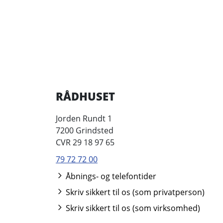
RÅDHUSET
Jorden Rundt 1
7200 Grindsted
CVR 29 18 97 65
79 72 72 00
Åbnings- og telefontider
Skriv sikkert til os (som privatperson)
Skriv sikkert til os (som virksomhed)