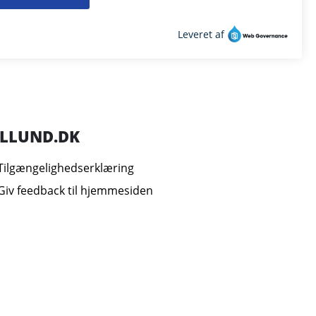
ILLUND.DK
Tilgængelighedserklæring
Giv feedback til hjemmesiden