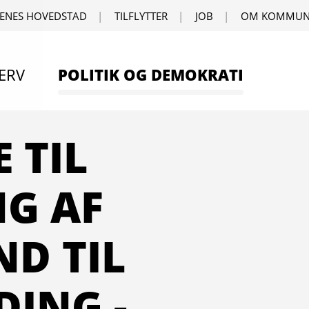
ENES HOVEDSTAD
TILFLYTTER
JOB
OM KOMMUN
ERV
POLITIK OG DEMOKRATI
 TIL
NG AF
D TIL
ING -