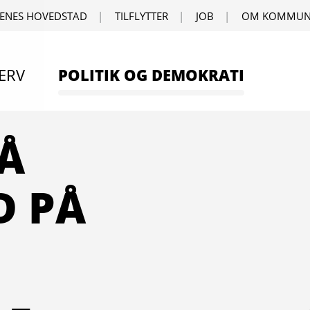
ENES HOVEDSTAD
TILFLYTTER
JOB
OM KOMMUN
ERV
POLITIK OG DEMOKRATI
Å
D PÅ
 –