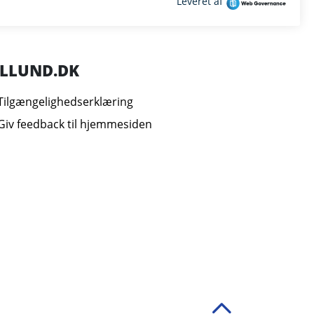
ILLUND.DK
Tilgængelighedserklæring
Giv feedback til hjemmesiden