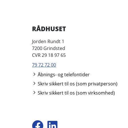
RÅDHUSET
Jorden Rundt 1
7200 Grindsted
CVR 29 18 97 65
79 72 72 00
Åbnings- og telefontider
Skriv sikkert til os (som privatperson)
Skriv sikkert til os (som virksomhed)