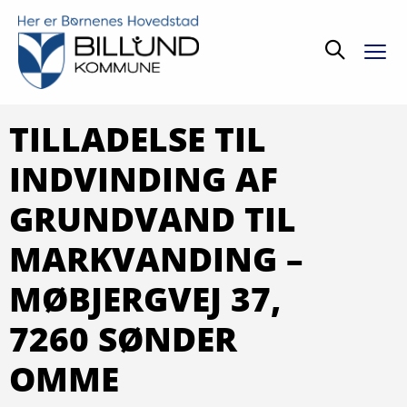
Søg
TILLADELSE TIL
INDVINDING AF
GRUNDVAND TIL
MARKVANDING –
MØBJERGVEJ 37,
7260 SØNDER
OMME