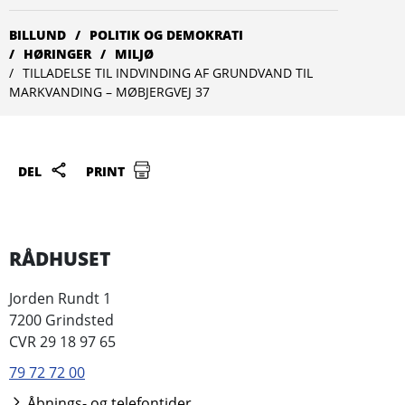
BILLUND
POLITIK OG DEMOKRATI
HØRINGER
MILJØ
TILLADELSE TIL INDVINDING AF GRUNDVAND TIL
MARKVANDING – MØBJERGVEJ 37
DEL
PRINT
RÅDHUSET
Jorden Rundt 1
7200 Grindsted
CVR 29 18 97 65
79 72 72 00
Åbnings- og telefontider