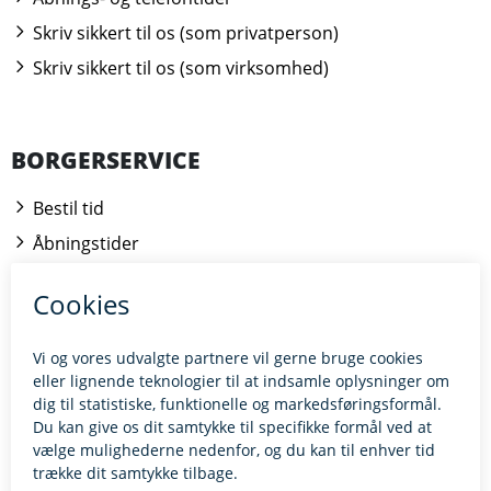
Skriv sikkert til os (som privatperson)
Skriv sikkert til os (som virksomhed)
BORGERSERVICE
Bestil tid
Åbningstider
Kontakt borgerrådgiveren
BILLUND.DK
Tilgængelighedserklæring
Giv feedback til hjemmesiden