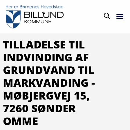
Søg
TILLADELSE TIL
INDVINDING AF
GRUNDVAND TIL
MARKVANDING -
MØBJERGVEJ 15,
7260 SØNDER
OMME