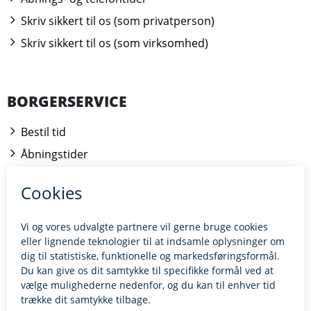
Skriv sikkert til os (som privatperson)
Skriv sikkert til os (som virksomhed)
BORGERSERVICE
Bestil tid
Åbningstider
Kontakt borgerrådgiveren
BILLUND.DK
Tilgængelighedserklæring
Giv feedback til hjemmesiden