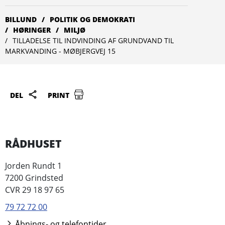
BILLUND
POLITIK OG DEMOKRATI
HØRINGER
MILJØ
TILLADELSE TIL INDVINDING AF GRUNDVAND TIL
MARKVANDING - MØBJERGVEJ 15
DEL
PRINT
RÅDHUSET
Jorden Rundt 1
7200 Grindsted
CVR 29 18 97 65
79 72 72 00
Åbnings- og telefontider