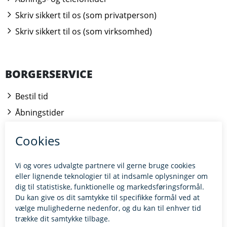
Skriv sikkert til os (som privatperson)
Skriv sikkert til os (som virksomhed)
BORGERSERVICE
Bestil tid
Åbningstider
Kontakt borgerrådgiveren
BILLUND.DK
Tilgængelighedserklæring
Giv feedback til hjemmesiden