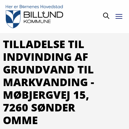
Søg
TILLADELSE TIL
INDVINDING AF
GRUNDVAND TIL
MARKVANDING -
MØBJERGVEJ 15,
7260 SØNDER
OMME