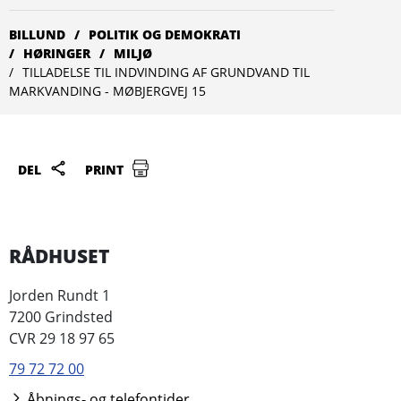
BILLUND
POLITIK OG DEMOKRATI
HØRINGER
MILJØ
TILLADELSE TIL INDVINDING AF GRUNDVAND TIL
MARKVANDING - MØBJERGVEJ 15
DEL
PRINT
RÅDHUSET
Jorden Rundt 1
7200 Grindsted
CVR 29 18 97 65
79 72 72 00
Åbnings- og telefontider