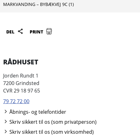
MARKVANDING – BYBÆKVEJ 9C (1)
DEL
PRINT
RÅDHUSET
Jorden Rundt 1
7200 Grindsted
CVR 29 18 97 65
79 72 72 00
Åbnings- og telefontider
Skriv sikkert til os (som privatperson)
Skriv sikkert til os (som virksomhed)