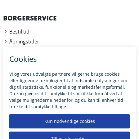
BORGERSERVICE
Bestil tid
Åbningstider
Kontakt borgerrådgiveren
BILLUND.DK
Tilgængelighedserklæring
Giv feedback til hjemmesiden