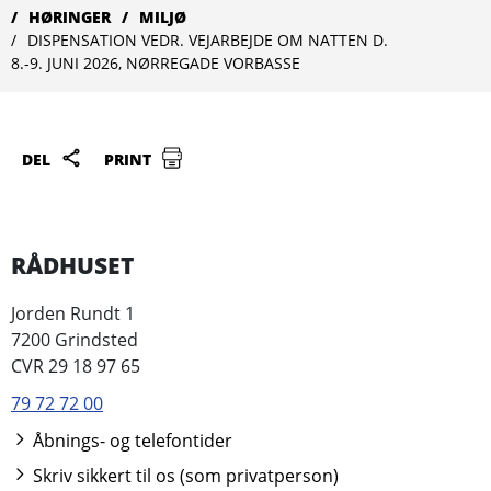
HØRINGER
MILJØ
DISPENSATION VEDR. VEJARBEJDE OM NATTEN D.
8.-9. JUNI 2026, NØRREGADE VORBASSE
DEL
PRINT
RÅDHUSET
Jorden Rundt 1
7200 Grindsted
CVR 29 18 97 65
79 72 72 00
Åbnings- og telefontider
Skriv sikkert til os (som privatperson)