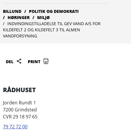
BILLUND
POLITIK OG DEMOKRATI
HØRINGER
MILJØ
INDVINDINGSTILLADELSE TIL GEV VAND A/S FOR
KILDEFELT 2 OG KILDEFELT 3 TIL ALMEN
VANDFORSYNING
DEL
PRINT
RÅDHUSET
Jorden Rundt 1
7200 Grindsted
CVR 29 18 97 65
79 72 72 00