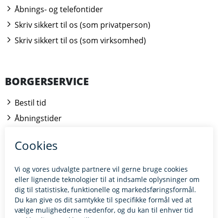
Åbnings- og telefontider
Skriv sikkert til os (som privatperson)
Skriv sikkert til os (som virksomhed)
BORGERSERVICE
Bestil tid
Åbningstider
Kontakt borgerrådgiveren
BILLUND.DK
Tilgængelighedserklæring