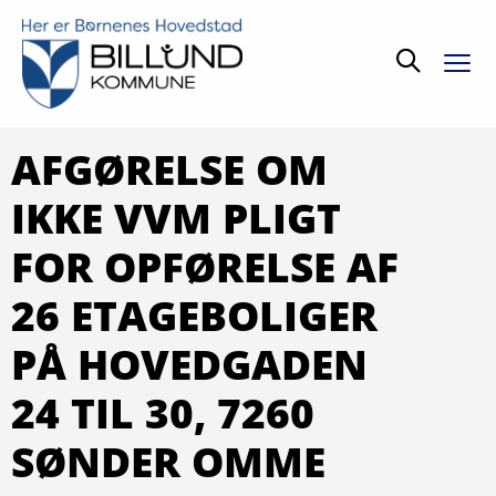
Søg
AFGØRELSE OM
IKKE VVM PLIGT
FOR OPFØRELSE AF
26 ETAGEBOLIGER
PÅ HOVEDGADEN
24 TIL 30, 7260
SØNDER OMME