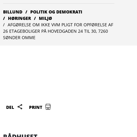
BILLUND
POLITIK OG DEMOKRATI
HØRINGER
MILJØ
AFGØRELSE OM IKKE VVM PLIGT FOR OPFØRELSE AF
26 ETAGEBOLIGER PÅ HOVEDGADEN 24 TIL 30, 7260
SØNDER OMME
DEL
PRINT
RÅDHUSET