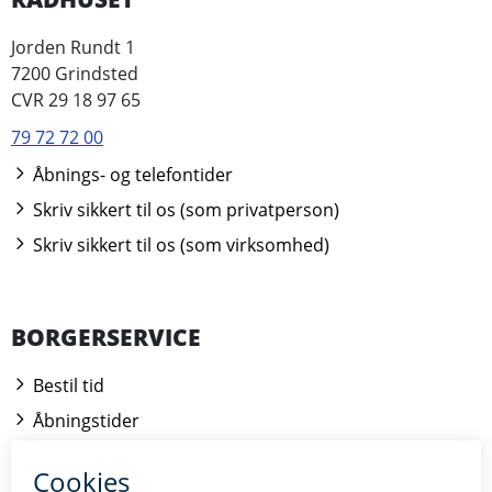
Jorden Rundt 1
7200 Grindsted
CVR 29 18 97 65
79 72 72 00
Åbnings- og telefontider
Skriv sikkert til os (som privatperson)
Skriv sikkert til os (som virksomhed)
BORGERSERVICE
Bestil tid
Åbningstider
Kontakt borgerrådgiveren