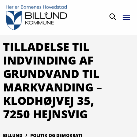
Søg
TILLADELSE TIL
INDVINDING AF
GRUNDVAND TIL
MARKVANDING –
KLODHØJVEJ 35,
7250 HEJNSVIG
BILLUND
POLITIK OG DEMOKRATI