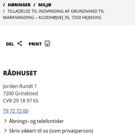
HØRINGER
MILJØ
TILLADELSE TIL INDVINDING AF GRUNDVAND TIL
MARKVANDING – KLODHØJVEJ 35, 7250 HEJNSVIG
DEL
PRINT
RÅDHUSET
Jorden Rundt 1
7200 Grindsted
CVR 29 18 97 65
79 72 72 00
Åbnings- og telefontider
Skriv sikkert til os (som privatperson)