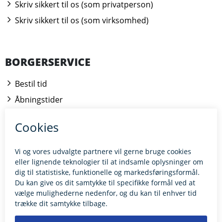
Skriv sikkert til os (som privatperson)
Skriv sikkert til os (som virksomhed)
BORGERSERVICE
Bestil tid
Åbningstider
Kontakt borgerrådgiveren
BILLUND.DK
Tilgængelighedserklæring
Giv feedback til hjemmesiden