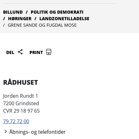
BILLUND
POLITIK OG DEMOKRATI
HØRINGER
LANDZONETILLADELSE
GRENE SANDE OG FUGDAL MOSE
DEL
PRINT
RÅDHUSET
Jorden Rundt 1
7200 Grindsted
CVR 29 18 97 65
79 72 72 00
Åbnings- og telefontider