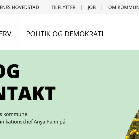
ENES HOVEDSTAD
TILFLYTTER
JOB
OM KOMMUN
ERV
POLITIK OG DEMOKRATI
OG
NTAKT
res kommune.
unikationschef Anya Palm på