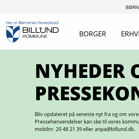
BØRN
BORGER
ERHV
NYHEDER 
PRESSEKO
Bliv opdateret på seneste nyt fra og om vo
Pressehenvendelser kan ske til vores komm
mobilnr. 20 48 21 39 eller anpa@billund.dk.