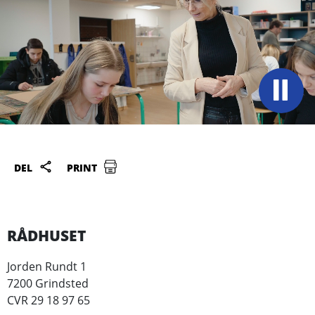
DEL
PRINT
RÅDHUSET
Jorden Rundt 1
7200 Grindsted
CVR 29 18 97 65