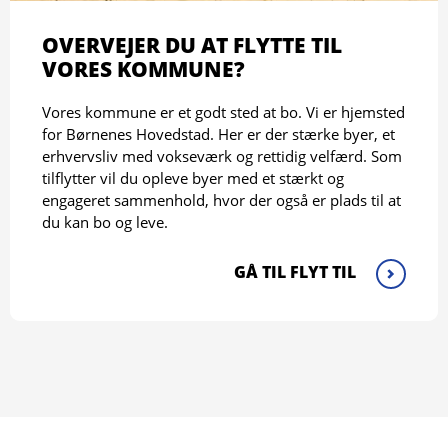
OVERVEJER DU AT FLYTTE TIL
VORES KOMMUNE?
Vores kommune er et godt sted at bo. Vi er hjemsted
for Børnenes Hovedstad. Her er der stærke byer, et
erhvervsliv med vokseværk og rettidig velfærd. Som
tilflytter vil du opleve byer med et stærkt og
engageret sammenhold, hvor der også er plads til at
du kan bo og leve.
GÅ TIL FLYT TIL