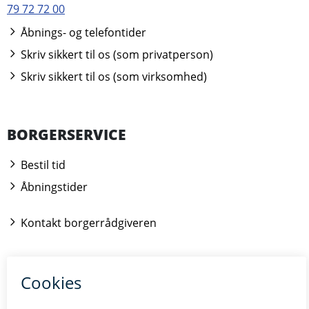
79 72 72 00
Åbnings- og telefontider
Skriv sikkert til os (som privatperson)
Skriv sikkert til os (som virksomhed)
BORGERSERVICE
Bestil tid
Åbningstider
Kontakt borgerrådgiveren
BILLUND.DK