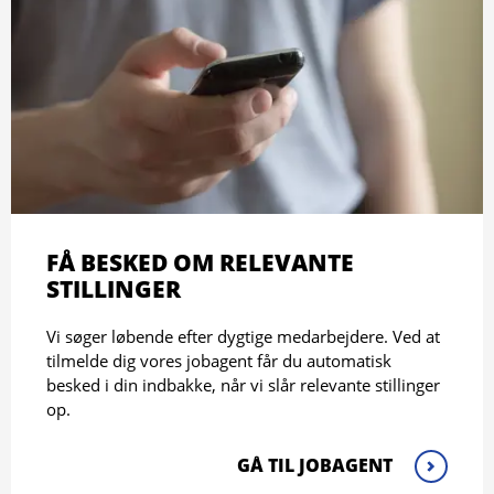
FÅ BESKED OM RELEVANTE
STILLINGER
Vi søger løbende efter dygtige medarbejdere. Ved at
tilmelde dig vores jobagent får du automatisk
besked i din indbakke, når vi slår relevante stillinger
op.
GÅ TIL JOBAGENT