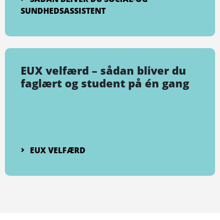
SUNDHEDSASSISTENT
EUX velfærd – sådan bliver du
faglært og student på én gang
EUX VELFÆRD