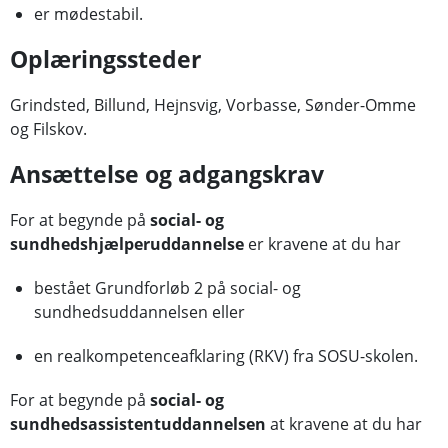
er mødestabil.
Oplæringssteder
Grindsted, Billund, Hejnsvig, Vorbasse, Sønder-Omme
og Filskov.
Ansættelse og adgangskrav
For at begynde på
social- og
sundhedshjælperuddannelse
er kravene at du har
bestået Grundforløb 2 på social- og
sundhedsuddannelsen eller
en realkompetenceafklaring (RKV) fra SOSU-skolen.
For at begynde på
social- og
sundhedsassistentuddannelsen
at kravene at du har