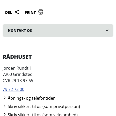
DEL
PRINT
KONTAKT OS
RÅDHUSET
Jorden Rundt 1
7200 Grindsted
CVR 29 18 97 65
79 72 72 00
Åbnings- og telefontider
Skriv sikkert til os (som privatperson)
Skriv sikkert til os (som virksomhed)