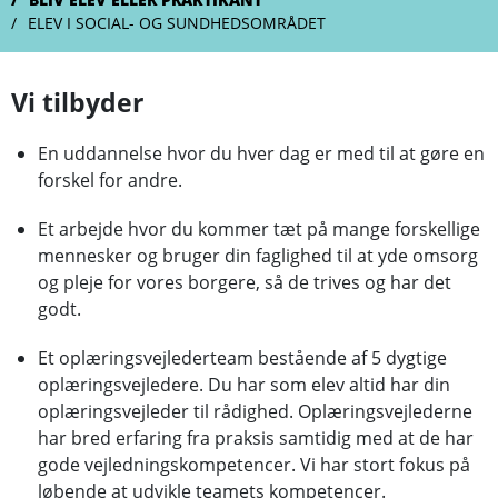
ELEV I SOCIAL- OG SUNDHEDSOMRÅDET
Vi tilbyder
En uddannelse hvor du hver dag er med til at gøre en
forskel for andre.
Et arbejde hvor du kommer tæt på mange forskellige
mennesker og bruger din faglighed til at yde omsorg
og pleje for vores borgere, så de trives og har det
godt.
Et oplæringsvejlederteam bestående af 5 dygtige
oplæringsvejledere. Du har som elev altid har din
oplæringsvejleder til rådighed. Oplæringsvejlederne
har bred erfaring fra praksis samtidig med at de har
gode vejledningskompetencer. Vi har stort fokus på
løbende at udvikle teamets kompetencer.