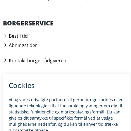
BORGERSERVICE
Bestil tid
Åbningstider
Kontakt borgerrådgiveren
BILLUND.DK
Tilgængelighedserklæring
Giv feedback til hjemmesiden