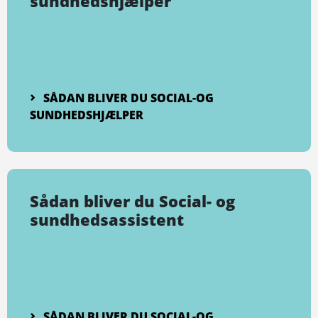
sundhedshjælper
SÅDAN BLIVER DU SOCIAL-OG
SUNDHEDSHJÆLPER
Sådan bliver du Social- og
sundhedsassistent
SÅDAN BLIVER DU SOCIAL-OG