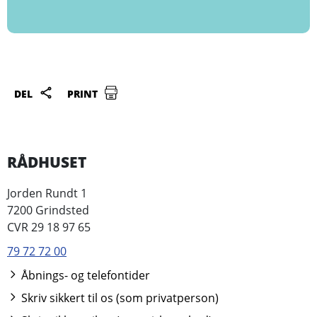
DEL
PRINT
RÅDHUSET
Jorden Rundt 1
7200 Grindsted
CVR 29 18 97 65
79 72 72 00
Åbnings- og telefontider
Skriv sikkert til os (som privatperson)