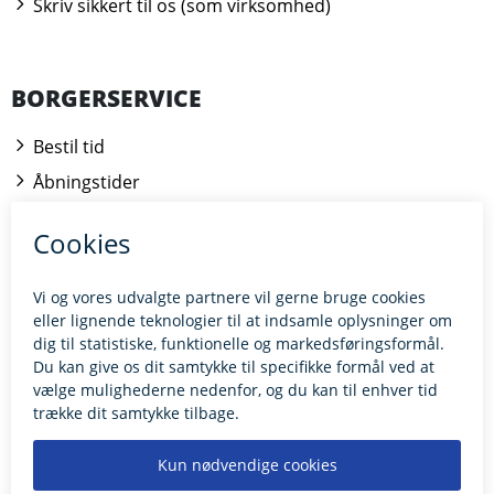
Skriv sikkert til os (som virksomhed)
BORGERSERVICE
Bestil tid
Åbningstider
Kontakt borgerrådgiveren
BILLUND.DK
Tilgængelighedserklæring
Giv feedback til hjemmesiden