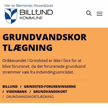
Søg
GRUNDVANDSKOR
TLÆGNING
Drikkevandet i Grindsted er ikke i fare for at
blive forurenet, da det forurenede grundvand
strømmer væk fra indvindingsområdet.
BILLUND
GRINDSTED-FORURENINGERNE
VIDENBANK
GRUNDVANDSKORT
GRUNDVANDSKORTLÆGNING