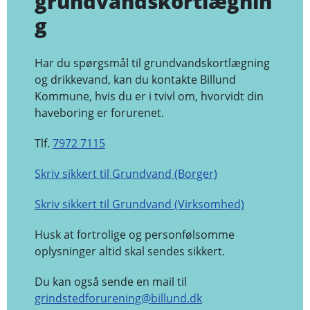
grundvandskortlægnin
g
Har du spørgsmål til grundvandskortlægning
og drikkevand, kan du kontakte Billund
Kommune, hvis du er i tvivl om, hvorvidt din
haveboring er forurenet.
Tlf.
7972 7115
Skriv sikkert til Grundvand (Borger)
Skriv sikkert til Grundvand (Virksomhed)
Husk at fortrolige og personfølsomme
oplysninger altid skal sendes sikkert.
Du kan også sende en mail til
grindstedforurening@billund.dk