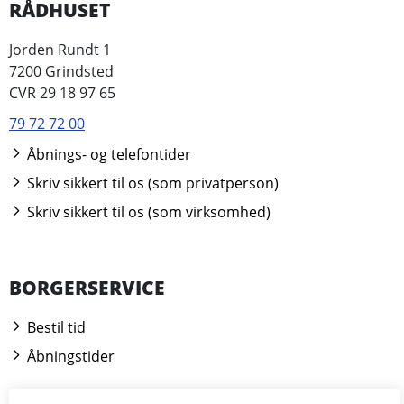
RÅDHUSET
Jorden Rundt 1
7200 Grindsted
CVR 29 18 97 65
79 72 72 00
Åbnings- og telefontider
Skriv sikkert til os (som privatperson)
Skriv sikkert til os (som virksomhed)
BORGERSERVICE
Bestil tid
Åbningstider
Kontakt borgerrådgiveren