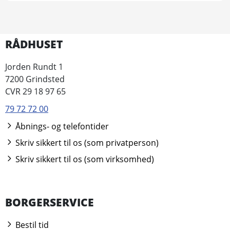
RÅDHUSET
Jorden Rundt 1
7200 Grindsted
CVR 29 18 97 65
79 72 72 00
Åbnings- og telefontider
Skriv sikkert til os (som privatperson)
Skriv sikkert til os (som virksomhed)
BORGERSERVICE
Bestil tid