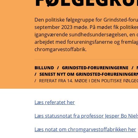
Den politiske følgegruppe for Grindsted-for
september 2023 møde. På mødet fik politiker
igangværende sundhedsundersøgelsen, en op
arbejdet med forureningsfanerne og fremlag
chromgarvestoffabrik.
BILLUND
GRINDSTED-FORURENINGERNE
SENEST NYT OM GRINDSTED-FORURENINGER
REFERAT FRA 14. MØDE I DEN POLITISKE FØLG
Læs referatet her
Læs statusnotat fra professor Jesper Bo Ni
Læs notat om chromgarvestoffabrikken her