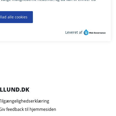
ILLUND.DK
Tilgængelighedserklæring
Giv feedback til hjemmesiden