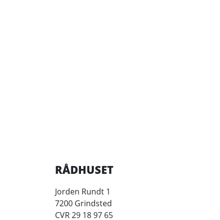
RÅDHUSET
Jorden Rundt 1
7200 Grindsted
CVR 29 18 97 65