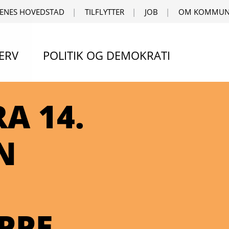
ENES HOVEDSTAD
TILFLYTTER
JOB
OM KOMMUN
ERV
POLITIK OG DEMOKRATI
A 14.
N
PPE