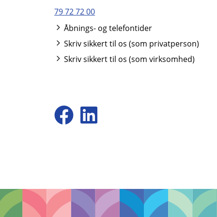
79 72 72 00
Åbnings- og telefontider
Skriv sikkert til os (som privatperson)
Skriv sikkert til os (som virksomhed)