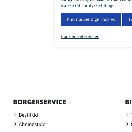
BORGERSERVICE
B
Bestil tid
Åbningstider