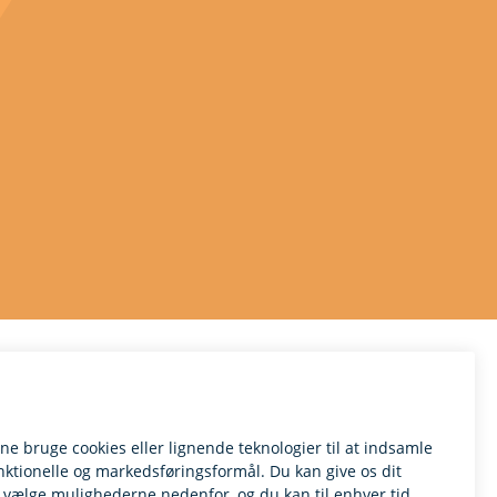
DEL
PRINT