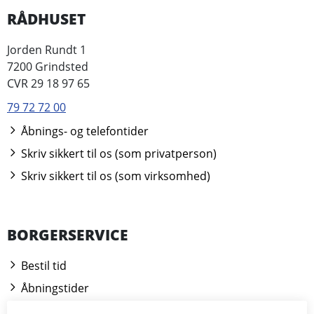
RÅDHUSET
Jorden Rundt 1
7200 Grindsted
CVR 29 18 97 65
79 72 72 00
Åbnings- og telefontider
Skriv sikkert til os (som privatperson)
Skriv sikkert til os (som virksomhed)
BORGERSERVICE
Bestil tid
Åbningstider