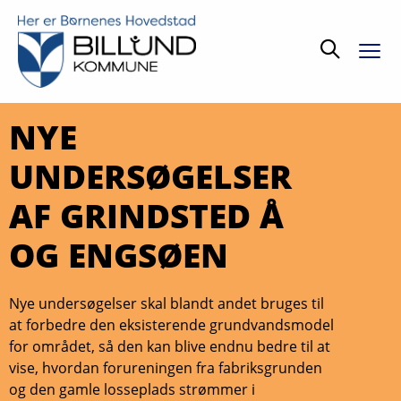
Søg
NYE
UNDERSØGELSER
AF GRINDSTED Å
OG ENGSØEN
Nye undersøgelser skal blandt andet bruges til
at forbedre den eksisterende grundvandsmodel
for området, så den kan blive endnu bedre til at
vise, hvordan forureningen fra fabriksgrunden
og den gamle losseplads strømmer i