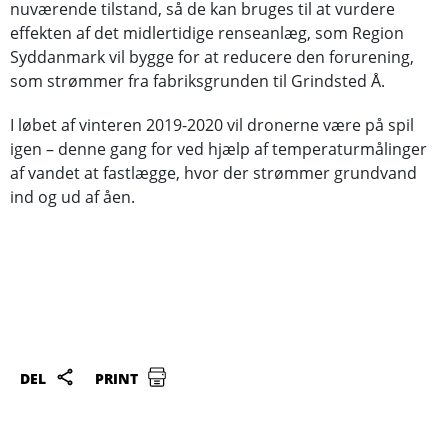
nuværende tilstand, så de kan bruges til at vurdere
effekten af det midlertidige renseanlæg, som Region
Syddanmark vil bygge for at reducere den forurening,
som strømmer fra fabriksgrunden til Grindsted Å.
I løbet af vinteren 2019-2020 vil dronerne være på spil
igen – denne gang for ved hjælp af temperaturmålinger
af vandet at fastlægge, hvor der strømmer grundvand
ind og ud af åen.
DEL
PRINT