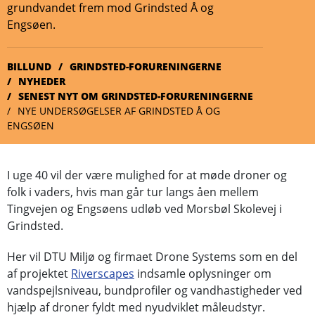
grundvandet frem mod Grindsted Å og
Engsøen.
BILLUND
GRINDSTED-FORURENINGERNE
NYHEDER
SENEST NYT OM GRINDSTED-FORURENINGERNE
NYE UNDERSØGELSER AF GRINDSTED Å OG
ENGSØEN
I uge 40 vil der være mulighed for at møde droner og
folk i vaders, hvis man går tur langs åen mellem
Tingvejen og Engsøens udløb ved Morsbøl Skolevej i
Grindsted.
Her vil DTU Miljø og firmaet Drone Systems som en del
af projektet
Riverscapes
indsamle oplysninger om
vandspejlsniveau, bundprofiler og vandhastigheder ved
hjælp af droner fyldt med nyudviklet måleudstyr.