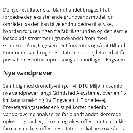
De nye resultater skal blandt andet bruges til at
forbedre den eksisterende grundvandsmodel for
området, så den kan blive endnu bedre til at vise,
hvordan forureningen fra fabriksgrunden og den gamle
losseplads strømmer i grundvandet frem mod
Grindsted Å og Engsøen. Det forventes også, at Billund
Kommune kan bruge resultaterne i arbejdet med at få
prissat en eventuel oprensning af bundlaget i Engsøen.
Nye vandprøver
Samtidig med droneflyvningen vil DTU Miljø indsamle
nye vandprøver langs Grindsted Å-systemet over en 15
km lang strækning fra Tingvejen til Tiphedevej.
Prøvetagningssteder er vist på kortet nedenfor.
Vandprøverne analyseres for blandt andet klorerede
opløsningsmidler, benzin- og oliestoffer samt en række
farmaceutiske stoffer. Resultaterne skal beskrive åens