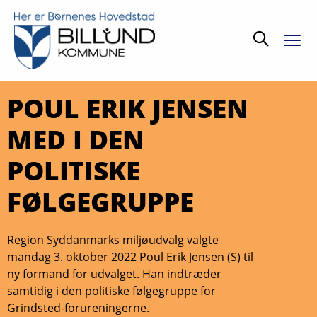
Søg
POUL ERIK JENSEN
MED I DEN
POLITISKE
FØLGEGRUPPE
Region Syddanmarks miljøudvalg valgte
mandag 3. oktober 2022 Poul Erik Jensen (S) til
ny formand for udvalget. Han indtræder
samtidig i den politiske følgegruppe for
Grindsted-forureningerne.