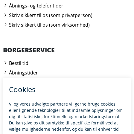
Åbnings- og telefontider
Skriv sikkert til os (som privatperson)
Skriv sikkert til os (som virksomhed)
BORGERSERVICE
Bestil tid
Åbningstider
Kontakt borgerrådgiveren
BILLUND.DK
Tilgængelighedserklæring