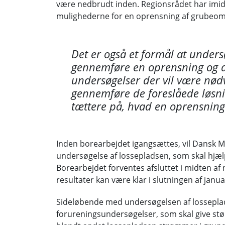
være nedbrudt inden. Regionsrådet har imidl
mulighederne for en oprensning af grubeom
Det er også et formål at unders
gennemføre en oprensning og at
undersøgelser der vil være nød
gennemføre de foreslåede løsn
tættere på, hvad en oprensning v
Inden borearbejdet igangsættes, vil Dansk M
undersøgelse af lossepladsen, som skal hjæ
Borearbejdet forventes afsluttet i midten a
resultater kan være klar i slutningen af janua
Sideløbende med undersøgelsen af lossepla
forureningsundersøgelser, som skal give st