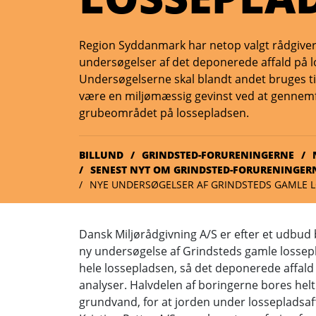
Region Syddanmark har netop valgt rådgiver
undersøgelser af det deponerede affald på 
Undersøgelserne skal blandt andet bruges til
være en miljømæssig gevinst ved at gennem
grubeområdet på lossepladsen.
BILLUND
GRINDSTED-FORURENINGERNE
SENEST NYT OM GRINDSTED-FORURENINGER
NYE UNDERSØGELSER AF GRINDSTEDS GAMLE 
Dansk Miljørådgivning A/S er efter et udbud
ny undersøgelse af Grindsteds gamle lossepl
hele lossepladsen, så det deponerede affald
analyser. Halvdelen af boringerne bores hel
grundvand, for at jorden under lossepladsaf