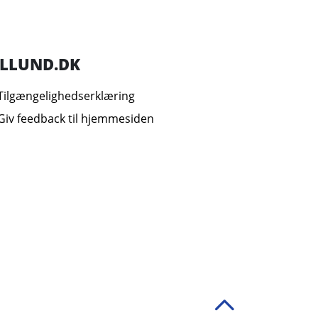
ILLUND.DK
Tilgængelighedserklæring
Giv feedback til hjemmesiden