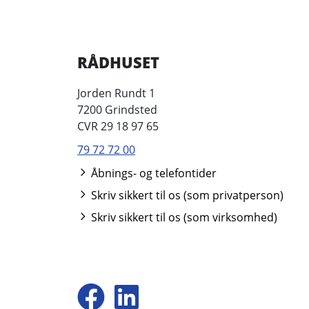
RÅDHUSET
Jorden Rundt 1
7200 Grindsted
CVR 29 18 97 65
79 72 72 00
Åbnings- og telefontider
Skriv sikkert til os (som privatperson)
Skriv sikkert til os (som virksomhed)