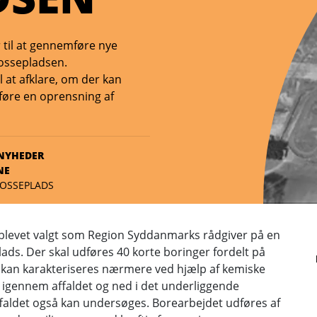
 til at gennemføre nye
lossepladsen.
 at afklare, om der kan
føre en oprensning af
NYHEDER
NE
LOSSEPLADS
 blevet valgt som Region Syddanmarks rådgiver på en
ads. Der skal udføres 40 korte boringer fordelt på
 kan karakteriseres nærmere ved hjælp af kemiske
t igennem affaldet og ned i det underliggende
faldet også kan undersøges. Borearbejdet udføres af