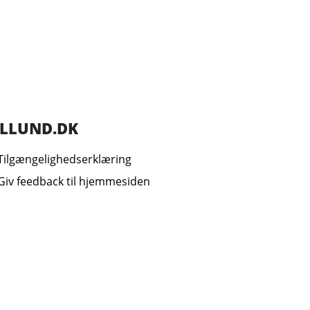
ILLUND.DK
Tilgængelighedserklæring
Giv feedback til hjemmesiden