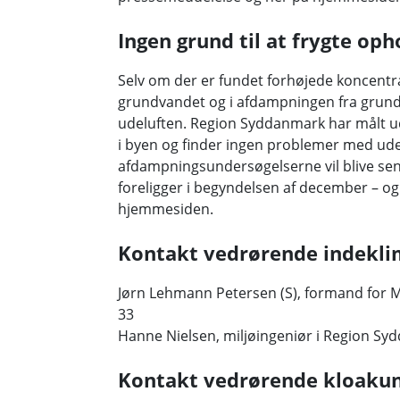
Ingen grund til at frygte op
Selv om der er fundet forhøjede koncentra
grundvandet og i afdampningen fra grundvan
udeluften. Region Syddanmark har målt u
i byen og finder ingen problemer med ud
afdampningsundersøgelserne vil blive send
foreligger i begyndelsen af december – og 
hjemmesiden.
Kontakt vedrørende indekl
Jørn Lehmann Petersen (S), formand for M
33
Hanne Nielsen, miljøingeniør i Region Syd
Kontakt vedrørende kloaku