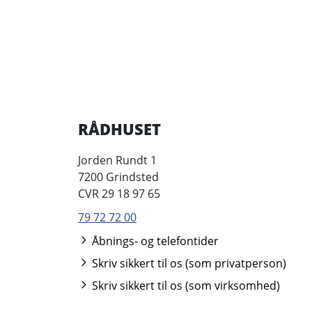
RÅDHUSET
Jorden Rundt 1
7200 Grindsted
CVR 29 18 97 65
79 72 72 00
Åbnings- og telefontider
Skriv sikkert til os (som privatperson)
Skriv sikkert til os (som virksomhed)