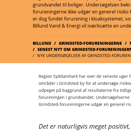
grundvandet til boliger. Undersøgelsen bekr
forureningerne ikke udgør en generel risiko f
er dog fundet forurening i kloaksystemet, 
Billund Vand & Energi vil iværksætte en unde
BILLUND
GRINDSTED-FORURENINGERNE
SENEST NYT OM GRINDSTED-FORURENINGER
NYE UNDERSØGELSER AF GRINDSTED-FORURE
Region Syddanmark har over de seneste uger fo
områder i Grindsted by for at undersøge risik
udpeget på baggrund af resultaterne fra tidlig
forureningen i grundvandet. Undersøgelserne be
Grindsted-forureningerne udgør en generel ris
Det er naturligvis meget positivt