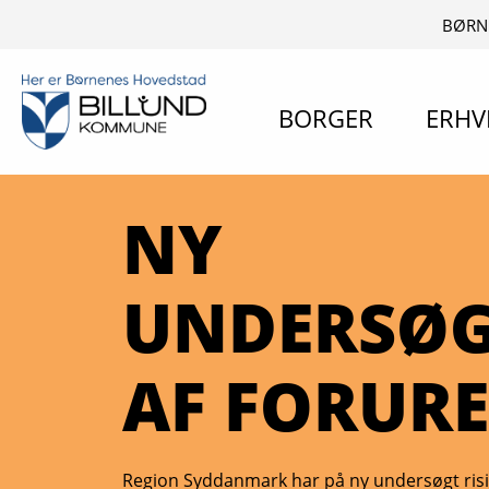
BØRN
BORGER
ERHV
NY
UNDERSØG
AF FORUR
Region Syddanmark har på ny undersøgt risi