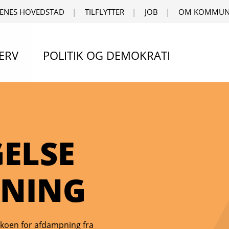
ENES HOVEDSTAD
TILFLYTTER
JOB
OM KOMMUN
ERV
POLITIK OG DEMOKRATI
ELSE
ENING
koen for afdampning fra