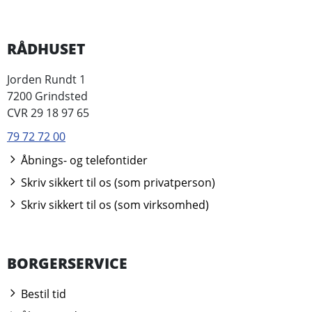
RÅDHUSET
Jorden Rundt 1
7200 Grindsted
CVR 29 18 97 65
79 72 72 00
Åbnings- og telefontider
Skriv sikkert til os (som privatperson)
Skriv sikkert til os (som virksomhed)
BORGERSERVICE
Bestil tid