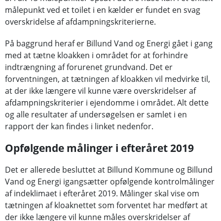
målepunkt ved et toilet i en kælder er fundet en svag
overskridelse af afdampningskriterierne.
På baggrund heraf er Billund Vand og Energi gået i gang
med at tætne kloakken i området for at forhindre
indtrængning af forurenet grundvand. Det er
forventningen, at tætningen af kloakken vil medvirke til,
at der ikke længere vil kunne være overskridelser af
afdampningskriterier i ejendomme i området. Alt dette
og alle resultater af undersøgelsen er samlet i en
rapport der kan findes i linket nedenfor.
Opfølgende målinger i efteråret 2019
Det er allerede besluttet at Billund Kommune og Billund
Vand og Energi igangsætter opfølgende kontrolmålinger
af indeklimaet i efteråret 2019. Målinger skal vise om
tætningen af kloaknettet som forventet har medført at
der ikke længere vil kunne måles overskridelser af