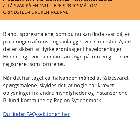
FÅ SVAR PÅ ENDNU FLERE SPØRGSMÅL OM
GRINDSTED-FORURENINGERNE
Blandt spørgsmålene, som du nu kan finde svar på, er
placeringen af rensningsanlægget ved Grindsted Å, om
det er sikkert at dyrke grøntsager i haveforeningen
Heden, og hvordan man kan søge på, om en grund er
registreret som forurenet.
Når det har taget ca. halvanden måned at få besvaret
spørgsmålene, skyldes det, at nogle har krævet
oplysninger fra andre myndigheder og instanser end
Billund Kommune og Region Syddanmark.
Du finder FAQ-sektionen her