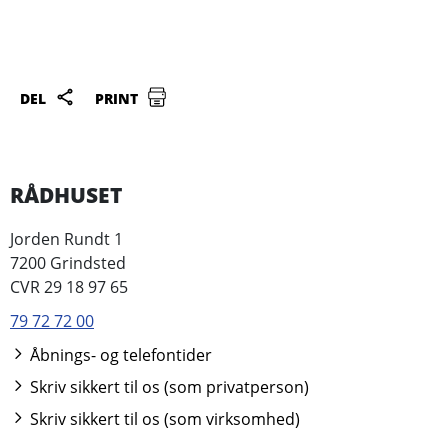
DEL
PRINT
RÅDHUSET
Jorden Rundt 1
7200 Grindsted
CVR 29 18 97 65
79 72 72 00
Åbnings- og telefontider
Skriv sikkert til os (som privatperson)
Skriv sikkert til os (som virksomhed)