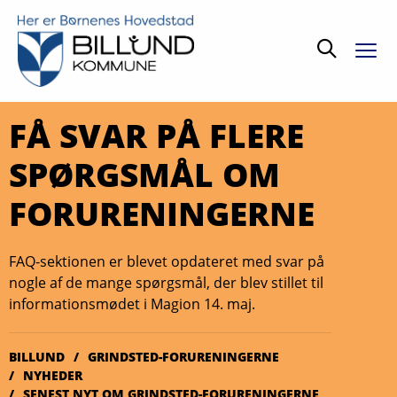
Søg
FÅ SVAR PÅ FLERE
SPØRGSMÅL OM
FORURENINGERNE
FAQ-sektionen er blevet opdateret med svar på
nogle af de mange spørgsmål, der blev stillet til
informationsmødet i Magion 14. maj.
BILLUND
GRINDSTED-FORURENINGERNE
NYHEDER
SENEST NYT OM GRINDSTED-FORURENINGERNE