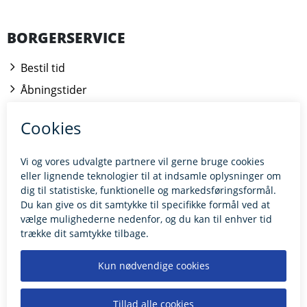
BORGERSERVICE
Bestil tid
Åbningstider
Kontakt borgerrådgiveren
BILLUND.DK
Tilgængelighedserklæring
Giv feedback til hjemmesiden