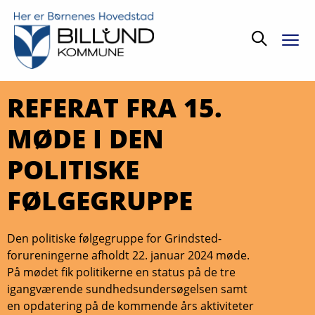
Søg
REFERAT FRA 15.
MØDE I DEN
POLITISKE
FØLGEGRUPPE
Den politiske følgegruppe for Grindsted-
forureningerne afholdt 22. januar 2024 møde.
På mødet fik politikerne en status på de tre
igangværende sundhedsundersøgelsen samt
en opdatering på de kommende års aktiviteter