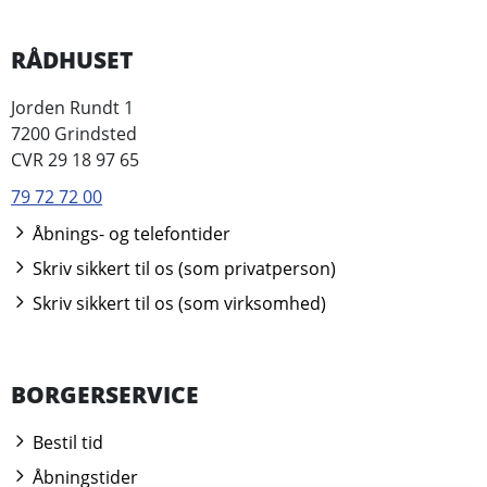
RÅDHUSET
Jorden Rundt 1
7200 Grindsted
CVR 29 18 97 65
79 72 72 00
Åbnings- og telefontider
Skriv sikkert til os (som privatperson)
Skriv sikkert til os (som virksomhed)
BORGERSERVICE
Bestil tid
Åbningstider