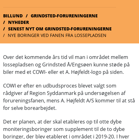
BILLUND
GRINDSTED-FORURENINGERNE
NYHEDER
SENEST NYT OM GRINDSTED-FORURENINGERNE
NYE BORINGER VED FANEN FRA LOSSEPLADSEN
Over det kommende års tid vil man i området mellem
lossepladsen og Grindsted Å/Engsøen kunne støde på
biler med et COWI- eller et A. Højfeldt-logo på siden.
COWI er efter en udbudsproces blevet valgt som
rådgiver af Region Syddanmark på undersøgelsen af
forureningsfanen, mens A. Højfeldt A/S kommer til at stå
for selve borearbejdet.
Det er planen, at der skal etableres op til otte dybe
moniteringsboringer som supplement til de to dybe
boringer, der blev etableret i området i 2019-20. I hver