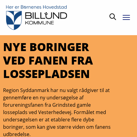
Søg
NYE BORINGER
VED FANEN FRA
LOSSEPLADSEN
Region Syddanmark har nu valgt rådgiver til at
gennemføre en ny undersøgelse af
forureningsfanen fra Grindsted gamle
losseplads ved Vesterhedevej. Formålet med
undersøgelsen er at etablere flere dybe
boringer, som kan give større viden om fanens
udbredelse.