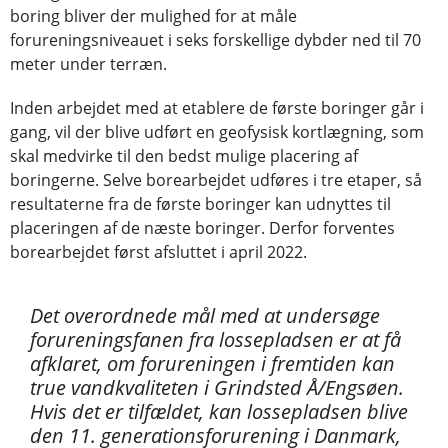
boring bliver der mulighed for at måle
forureningsniveauet i seks forskellige dybder ned til 70
meter under terræn.
Inden arbejdet med at etablere de første boringer går i
gang, vil der blive udført en geofysisk kortlægning, som
skal medvirke til den bedst mulige placering af
boringerne. Selve borearbejdet udføres i tre etaper, så
resultaterne fra de første boringer kan udnyttes til
placeringen af de næste boringer. Derfor forventes
borearbejdet først afsluttet i april 2022.
Det overordnede mål med at undersøge
forureningsfanen fra lossepladsen er at få
afklaret, om forureningen i fremtiden kan
true vandkvaliteten i Grindsted Å/Engsøen.
Hvis det er tilfældet, kan lossepladsen blive
den 11. generationsforurening i Danmark,