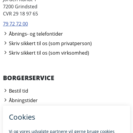
7200 Grindsted
CVR 29 18 97 65
79 72 72 00
Åbnings- og telefontider
Skriv sikkert til os (som privatperson)
Skriv sikkert til os (som virksomhed)
BORGERSERVICE
Bestil tid
Åbningstider
Kontakt borgerrådgiveren