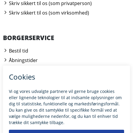
Skriv sikkert til os (som privatperson)
Skriv sikkert til os (som virksomhed)
BORGERSERVICE
Bestil tid
Åbningstider
Kontakt borgerrådgiveren
BILLUND.DK
Tilgængelighedserklæring
Giv feedback til hjemmesiden