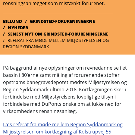
rensningsanlægget som mistænkt forurenet.
BILLUND
GRINDSTED-FORURENINGERNE
NYHEDER
SENEST NYT OM GRINDSTED-FORURENINGERNE
REFERAT FRA MØDE MELLEM MILJØSTYRELSEN OG
REGION SYDDANMARK
På baggrund af nye oplysninger om revnedannelse i et
bassin i 80’erne samt måling af forurenende stoffer
opstrøms banegravsdepotet mødtes Miljøstyrelsen og
Region Syddanmark ultimo 2018. Kortlægningen sker i
forbindelse med Miljøstyrelsens lovpligtige tilsyn i
forbindelse med DuPonts ønske om at lukke ned for
virksomhedens rensningsanlæg.
Læs referat fra møde mellem Region Syddanmark og
Miljøstyrelsen om kortlægning af Kolstrupvej 55