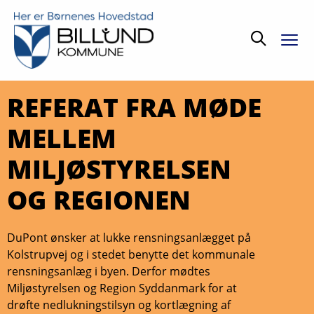
Søg
REFERAT FRA MØDE
MELLEM
MILJØSTYRELSEN
OG REGIONEN
DuPont ønsker at lukke rensningsanlægget på
Kolstrupvej og i stedet benytte det kommunale
rensningsanlæg i byen. Derfor mødtes
Miljøstyrelsen og Region Syddanmark for at
drøfte nedlukningstilsyn og kortlægning af