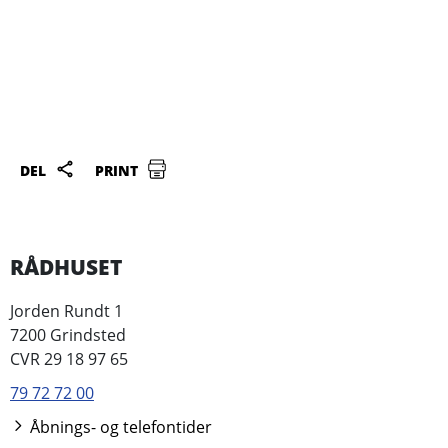
DEL
PRINT
RÅDHUSET
Jorden Rundt 1
7200 Grindsted
CVR 29 18 97 65
79 72 72 00
Åbnings- og telefontider