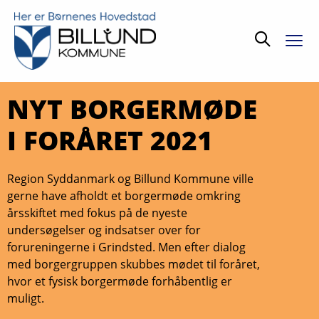
Søg
NYT BORGERMØDE
I FORÅRET 2021
Region Syddanmark og Billund Kommune ville
gerne have afholdt et borgermøde omkring
årsskiftet med fokus på de nyeste
undersøgelser og indsatser over for
forureningerne i Grindsted. Men efter dialog
med borgergruppen skubbes mødet til foråret,
hvor et fysisk borgermøde forhåbentlig er
muligt.