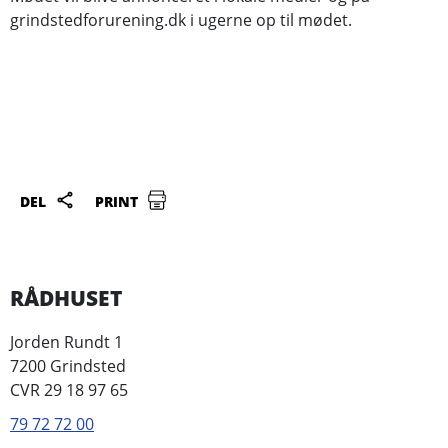
grindstedforurening.dk i ugerne op til mødet.
DEL
PRINT
RÅDHUSET
Jorden Rundt 1
7200 Grindsted
CVR 29 18 97 65
79 72 72 00