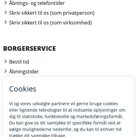
Åbnings- og telefontider
Skriv sikkert til os (som privatperson)
Skriv sikkert til os (som virksomhed)
BORGERSERVICE
Bestil tid
Åbningstider
Kontakt borgerrådgiveren
BILLUND.DK
Tilgængelighedserklæring
Giv feedback til hjemmesiden