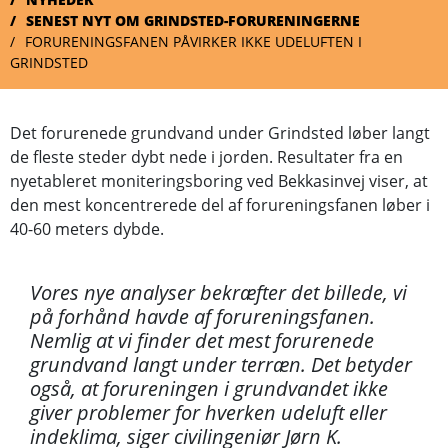
SENEST NYT OM GRINDSTED-FORURENINGERNE
FORURENINGSFANEN PÅVIRKER IKKE UDELUFTEN I
GRINDSTED
Det forurenede grundvand under Grindsted løber langt
de fleste steder dybt nede i jorden. Resultater fra en
nyetableret moniteringsboring ved Bekkasinvej viser, at
den mest koncentrerede del af forureningsfanen løber i
40-60 meters dybde.
Vores nye analyser bekræfter det billede, vi
på forhånd havde af forureningsfanen.
Nemlig at vi finder det mest forurenede
grundvand langt under terræn. Det betyder
også, at forureningen i grundvandet ikke
giver problemer for hverken udeluft eller
indeklima, siger civilingeniør Jørn K.