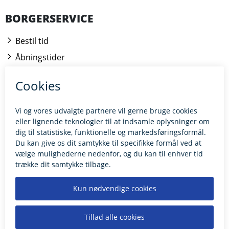
BORGERSERVICE
Bestil tid
Åbningstider
Kontakt borgerrådgiveren
BILLUND.DK
Tilgængelighedserklæring
Giv feedback til hjemmesiden