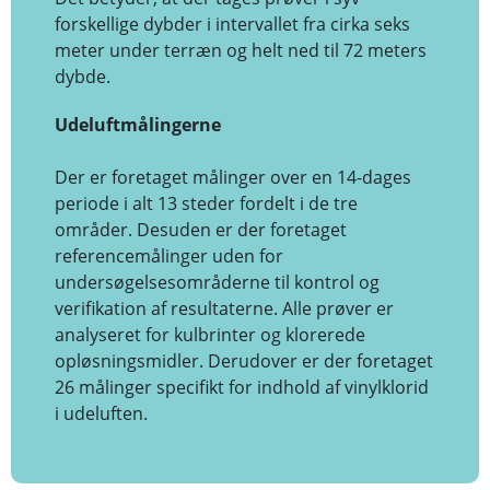
forskellige dybder i intervallet fra cirka seks
meter under terræn og helt ned til 72 meters
dybde.
Udeluftmålingerne
Der er foretaget målinger over en 14-dages
periode i alt 13 steder fordelt i de tre
områder. Desuden er der foretaget
referencemålinger uden for
undersøgelsesområderne til kontrol og
verifikation af resultaterne. Alle prøver er
analyseret for kulbrinter og klorerede
opløsningsmidler. Derudover er der foretaget
26 målinger specifikt for indhold af vinylklorid
i udeluften.