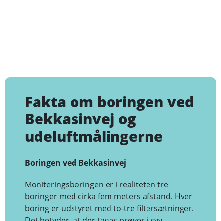
Fakta om boringen ved
Bekkasinvej og
udeluftmålingerne
Boringen ved Bekkasinvej
Moniteringsboringen er i realiteten tre
boringer med cirka fem meters afstand. Hver
boring er udstyret med to-tre filtersætninger.
Det betyder, at der tages prøver i syv