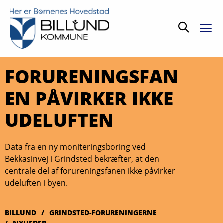
Søg
FORURENINGSFAN
EN PÅVIRKER IKKE
UDELUFTEN
Data fra en ny moniteringsboring ved
Bekkasinvej i Grindsted bekræfter, at den
centrale del af forureningsfanen ikke påvirker
udeluften i byen.
BILLUND
GRINDSTED-FORURENINGERNE
NYHEDER