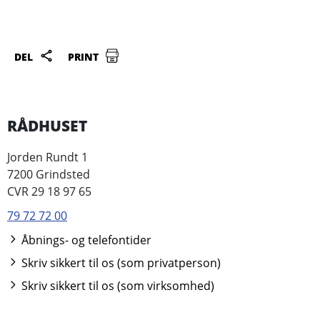
DEL
PRINT
RÅDHUSET
Jorden Rundt 1
7200 Grindsted
CVR 29 18 97 65
79 72 72 00
Åbnings- og telefontider
Skriv sikkert til os (som privatperson)
Skriv sikkert til os (som virksomhed)