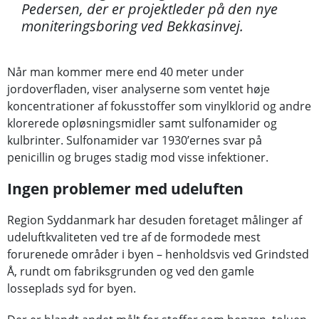
Pedersen, der er projektleder på den nye
moniteringsboring ved Bekkasinvej.
Når man kommer mere end 40 meter under
jordoverfladen, viser analyserne som ventet høje
koncentrationer af fokusstoffer som vinylklorid og andre
klorerede opløsningsmidler samt sulfonamider og
kulbrinter. Sulfonamider var 1930’ernes svar på
penicillin og bruges stadig mod visse infektioner.
Ingen problemer med udeluften
Region Syddanmark har desuden foretaget målinger af
udeluftkvaliteten ved tre af de formodede mest
forurenede områder i byen – henholdsvis ved Grindsted
Å, rundt om fabriksgrunden og ved den gamle
losseplads syd for byen.