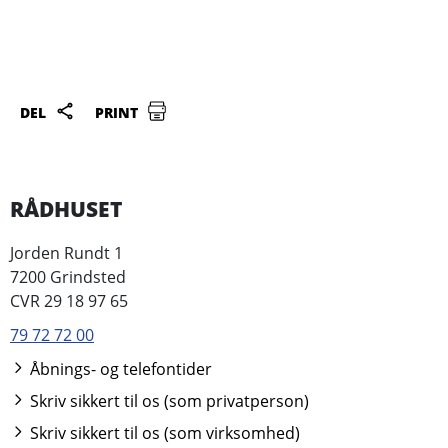
DEL
PRINT
RÅDHUSET
Jorden Rundt 1
7200 Grindsted
CVR 29 18 97 65
79 72 72 00
Åbnings- og telefontider
Skriv sikkert til os (som privatperson)
Skriv sikkert til os (som virksomhed)