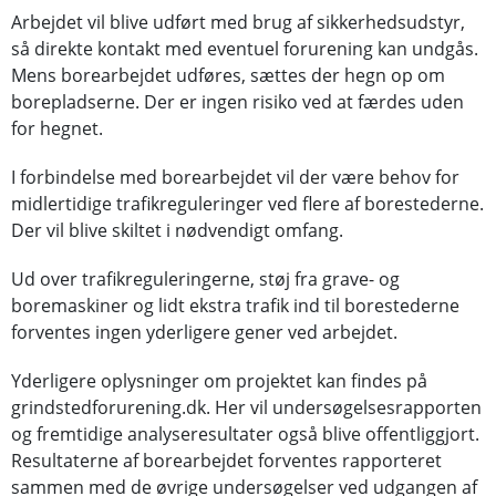
Arbejdet vil blive udført med brug af sikkerhedsudstyr,
så direkte kontakt med eventuel forurening kan undgås.
Mens borearbejdet udføres, sættes der hegn op om
borepladserne. Der er ingen risiko ved at færdes uden
for hegnet.
I forbindelse med borearbejdet vil der være behov for
midlertidige trafikreguleringer ved flere af borestederne.
Der vil blive skiltet i nødvendigt omfang.
Ud over trafikreguleringerne, støj fra grave- og
boremaskiner og lidt ekstra trafik ind til borestederne
forventes ingen yderligere gener ved arbejdet.
Yderligere oplysninger om projektet kan findes på
grindstedforurening.dk. Her vil undersøgelsesrapporten
og fremtidige analyseresultater også blive offentliggjort.
Resultaterne af borearbejdet forventes rapporteret
sammen med de øvrige undersøgelser ved udgangen af