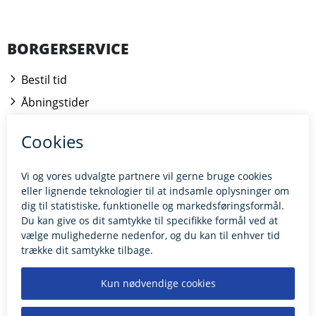
BORGERSERVICE
Bestil tid
Åbningstider
Kontakt borgerrådgiveren
BILLUND.DK
Tilgængelighedserklæring
Giv feedback til hjemmesiden