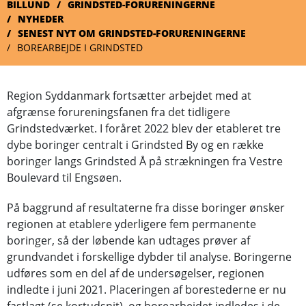
BILLUND
GRINDSTED-FORURENINGERNE
NYHEDER
SENEST NYT OM GRINDSTED-FORURENINGERNE
BOREARBEJDE I GRINDSTED
Region Syddanmark fortsætter arbejdet med at
afgrænse forureningsfanen fra det tidligere
Grindstedværket. I foråret 2022 blev der etableret tre
dybe boringer centralt i Grindsted By og en række
boringer langs Grindsted Å på strækningen fra Vestre
Boulevard til Engsøen.
På baggrund af resultaterne fra disse boringer ønsker
regionen at etablere yderligere fem permanente
boringer, så der løbende kan udtages prøver af
grundvandet i forskellige dybder til analyse. Boringerne
udføres som en del af de undersøgelser, regionen
indledte i juni 2021. Placeringen af borestederne er nu