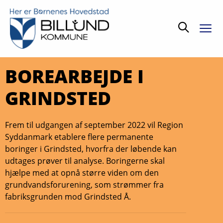
Søg
BOREARBEJDE I
GRINDSTED
Frem til udgangen af september 2022 vil Region
Syddanmark etablere flere permanente
boringer i Grindsted, hvorfra der løbende kan
udtages prøver til analyse. Boringerne skal
hjælpe med at opnå større viden om den
grundvandsforurening, som strømmer fra
fabriksgrunden mod Grindsted Å.