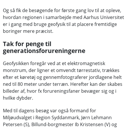
Og så fik de besøgende for første gang lov til at opleve,
hvordan regionen i samarbejde med Aarhus Universitet
er i gang med bruge geofysik til at placere fremtidige
boringer mere præcist.
Tak for penge til
generationsforureningerne
Geofysikken foregår ved at et elektromagnetisk
monstrum, der ligner et omvendt tørrestativ, trækkes
efter et køretøj og gennemfotograferer jordlagene helt
ned til 80 meter under terræn. Herefter kan der skabes
billeder af, hvor fx forureningsfaner bevæger sig og i
hvilke dybder.
Med til dagens besøg var også formand for
Miljøudvalget i Region Syddanmark, Jørn Lehmann
Petersen (S), Billund-borgmester Ib Kristensen (V) og