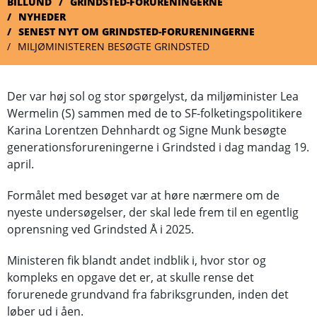
BILLUND
GRINDSTED-FORURENINGERNE
NYHEDER
SENEST NYT OM GRINDSTED-FORURENINGERNE
MILJØMINISTEREN BESØGTE GRINDSTED
Der var høj sol og stor spørgelyst, da miljøminister Lea
Wermelin (S) sammen med de to SF-folketingspolitikere
Karina Lorentzen Dehnhardt og Signe Munk besøgte
generationsforureningerne i Grindsted i dag mandag 19.
april.
Formålet med besøget var at høre nærmere om de
nyeste undersøgelser, der skal lede frem til en egentlig
oprensning ved Grindsted Å i 2025.
Ministeren fik blandt andet indblik i, hvor stor og
kompleks en opgave det er, at skulle rense det
forurenede grundvand fra fabriksgrunden, inden det
løber ud i åen.