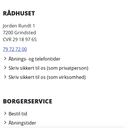
RÅDHUSET
Jorden Rundt 1
7200 Grindsted
CVR 29 18 97 65
79 72 72 00
Åbnings- og telefontider
Skriv sikkert til os (som privatperson)
Skriv sikkert til os (som virksomhed)
BORGERSERVICE
Bestil tid
Åbningstider