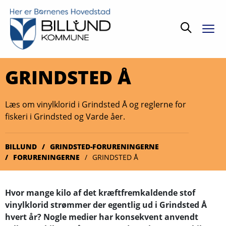
Søg
GRINDSTED Å
Læs om vinylklorid i Grindsted Å og reglerne for
fiskeri i Grindsted og Varde åer.
BILLUND
GRINDSTED-FORURENINGERNE
FORURENINGERNE
GRINDSTED Å
Hvor mange kilo af det kræftfremkaldende stof
vinylklorid strømmer der egentlig ud i Grindsted Å
hvert år? Nogle medier har konsekvent anvendt