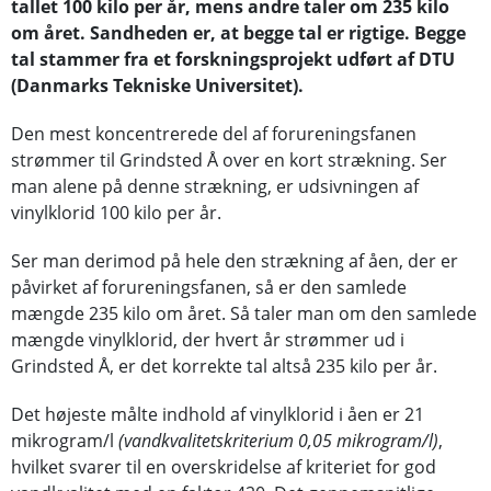
tallet 100 kilo per år, mens andre taler om 235 kilo
om året. Sandheden er, at begge tal er rigtige. Begge
tal stammer fra et forskningsprojekt udført af DTU
(Danmarks Tekniske Universitet).
Den mest koncentrerede del af forureningsfanen
strømmer til Grindsted Å over en kort strækning. Ser
man alene på denne strækning, er udsivningen af
vinylklorid 100 kilo per år.
Ser man derimod på hele den strækning af åen, der er
påvirket af forureningsfanen, så er den samlede
mængde 235 kilo om året. Så taler man om den samlede
mængde vinylklorid, der hvert år strømmer ud i
Grindsted Å, er det korrekte tal altså 235 kilo per år.
Det højeste målte indhold af vinylklorid i åen er 21
mikrogram/l
(vandkvalitetskriterium 0,05 mikrogram/l)
,
hvilket svarer til en overskridelse af kriteriet for god