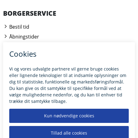
BORGERSERVICE
Bestil tid
Åbningstider
Kontakt borgerrådgiveren
BILLUND.DK
Tilgængelighedserklæring
Giv feedback til hjemmesiden