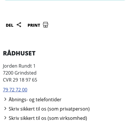
DEL
PRINT
RÅDHUSET
Jorden Rundt 1
7200 Grindsted
CVR 29 18 97 65
79 72 72 00
Åbnings- og telefontider
Skriv sikkert til os (som privatperson)
Skriv sikkert til os (som virksomhed)