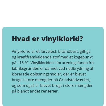
Hvad er vinylklorid?
Vinylklorid er et farveløst, brændbart, giftigt
og kræftfremkaldende stof med et kogepunkt
på −13 °C. Vinylkloriden i forureningsfanen fra
fabriksgrunden er dannet ved nedbrydning af
klorerede opløsningsmidler, der er blevet
brugt i store mængder på Grindstedværket,
og som også er blevet brugt i store mængder
på blandt andet renserier.