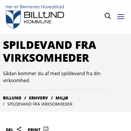
Søg
SPILDEVAND FRA
VIRKSOMHEDER
Sådan kommer du af med spildevand fra din
virksomhed.
BILLUND
ERHVERV
MILJØ
SPILDEVAND FRA VIRKSOMHEDER
DEL
PRINT