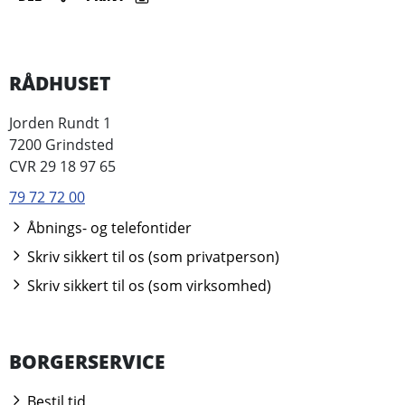
RÅDHUSET
Jorden Rundt 1
7200 Grindsted
CVR 29 18 97 65
79 72 72 00
Åbnings- og telefontider
Skriv sikkert til os (som privatperson)
Skriv sikkert til os (som virksomhed)
BORGERSERVICE
Bestil tid