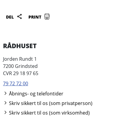
DEL
PRINT
RÅDHUSET
Jorden Rundt 1
7200 Grindsted
CVR 29 18 97 65
79 72 72 00
Åbnings- og telefontider
Skriv sikkert til os (som privatperson)
Skriv sikkert til os (som virksomhed)