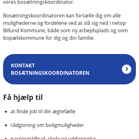
vores bosætningskoordinator.
Bosætningskoordinatoren kan fortælle dig om alle
mulighederne og fordelene ved at slå sig ned i netop
Billund Kommune, både som ny arbejdsplads og som
bopælskommune for dig og din familie.
KONTAKT
BOSÆTNINGSKOORDINATOREN
Få hjælp til
at finde job til din ægtefælle
rådgivning om boligmuligheder
pasningstilbud, skole og uddannelse