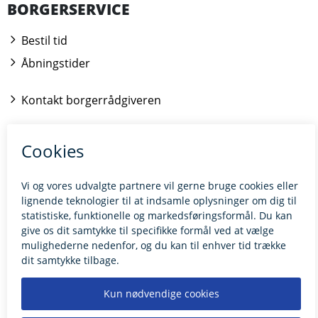
BORGERSERVICE
Bestil tid
Åbningstider
Kontakt borgerrådgiveren
BILLUND.DK
Tilgængelighedserklæring
Giv feedback til hjemmesiden