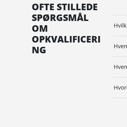
OFTE STILLEDE
SPØRGSMÅL
Hvilk
OM
OPKVALIFICERI
Hvem
NG
Hvem
Hvor