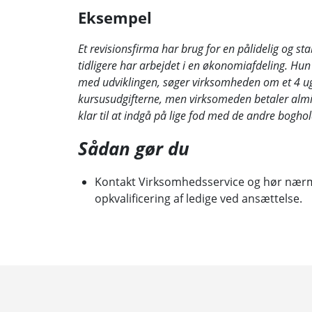
Eksempel
Et revisionsfirma har brug for en pålidelig og s
tidligere har arbejdet i en økonomiafdeling. Hun
med udviklingen, søger virksomheden om et 4 ug
kursusudgifterne, men virksomeden betaler almi
klar til at indgå på lige fod med de andre boghol
Sådan gør du
Kontakt Virksomhedsservice og hør nær
opkvalificering af ledige ved ansættelse.