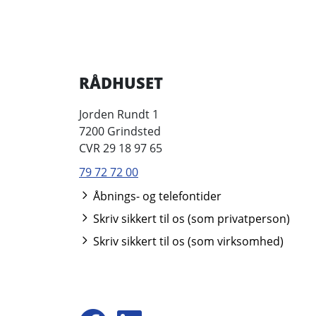
RÅDHUSET
Jorden Rundt 1
7200 Grindsted
CVR 29 18 97 65
79 72 72 00
Åbnings- og telefontider
Skriv sikkert til os (som privatperson)
Skriv sikkert til os (som virksomhed)