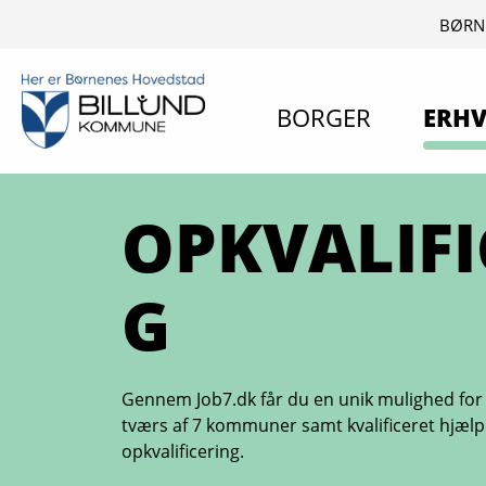
BØRN
BORGER
ERHV
OPKVALIFI
G
Gennem Job7.dk får du en unik mulighed for e
tværs af 7 kommuner samt kvalificeret hjælp
opkvalificering.