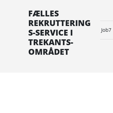
FÆLLES
REKRUTTERING
Job7
S-SERVICE I
TREKANTS-
OMRÅDET