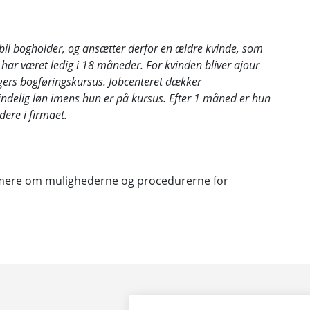
tabil bogholder, og ansætter derfor en ældre kvinde, som
 har været ledig i 18 måneder. For kvinden bliver ajour
ers bogføringskursus. Jobcenteret dækker
ndelig løn imens hun er på kursus. Efter 1 måned er hun
dere i firmaet.
mere om mulighederne og procedurerne for