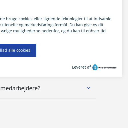
ÅBN ALLE
e medarbejdere?