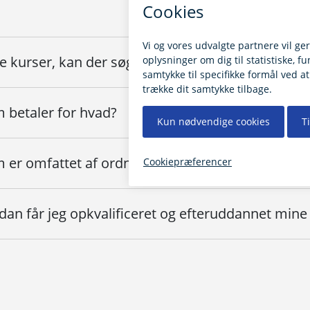
e kurser, kan der søges tilskud til?
 betaler for hvad?
 er omfattet af ordningen?
dan får jeg opkvalificeret og efteruddannet min