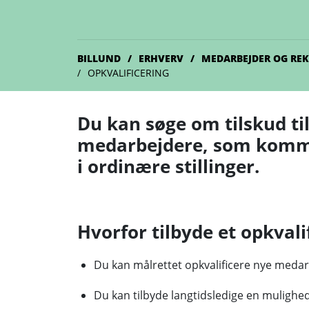
BILLUND
ERHVERV
MEDARBEJDER OG RE
OPKVALIFICERING
Du kan søge om tilskud til
medarbejdere, som kommer
i ordinære stillinger.
Hvorfor tilbyde et opkvali
Du kan målrettet opkvalificere nye medar
Du kan tilbyde langtidsledige en muligh