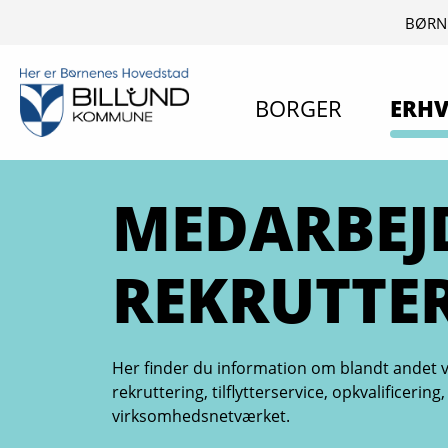
BØRN
BORGER
ERHV
MEDARBEJ
REKRUTTE
Her finder du information om blandt andet 
rekruttering, tilflytterservice, opkvalificerin
virksomhedsnetværket.