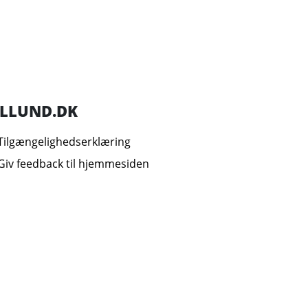
ILLUND.DK
Tilgængelighedserklæring
Giv feedback til hjemmesiden