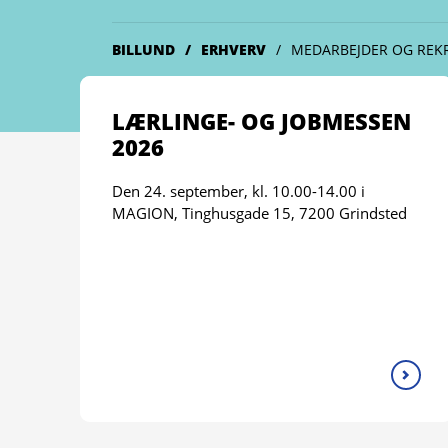
BILLUND
ERHVERV
MEDARBEJDER OG REK
LÆRLINGE- OG JOBMESSEN
2026
Den 24. september, kl. 10.00-14.00 i
MAGION, Tinghusgade 15, 7200 Grindsted