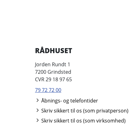
RÅDHUSET
Jorden Rundt 1
7200 Grindsted
CVR 29 18 97 65
79 72 72 00
Åbnings- og telefontider
Skriv sikkert til os (som privatperson)
Skriv sikkert til os (som virksomhed)