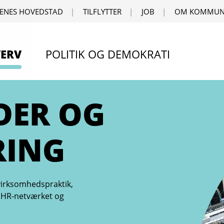
ENES HOVEDSTAD
TILFLYTTER
JOB
OM KOMMUN
ERV
POLITIK OG DEMOKRATI
DER OG
RING
virksomhedspraktik,
g, HR-netværket og