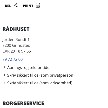
DEL
PRINT
RÅDHUSET
Jorden Rundt 1
7200 Grindsted
CVR 29 18 97 65
79 72 72 00
Åbnings- og telefontider
Skriv sikkert til os (som privatperson)
Skriv sikkert til os (som virksomhed)
BORGERSERVICE