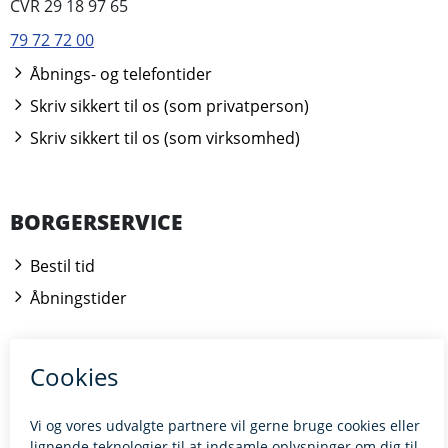
CVR 29 18 97 65
79 72 72 00
Åbnings- og telefontider
Skriv sikkert til os (som privatperson)
Skriv sikkert til os (som virksomhed)
BORGERSERVICE
Bestil tid
Åbningstider
Kontakt borgerrådgiveren
BILLUND.DK