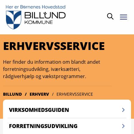
Søg
ERHVERVS­SERVICE
Her finder du information om blandt andet
forretningsudvikling, iværksætteri,
rådgiverhjælp og vækstprogrammer.
BILLUND
ERHVERV
ERHVERVSSERVICE
VIRKSOMHEDSGUIDEN
FORRETNINGSUDVIKLING